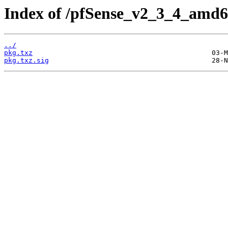
Index of /pfSense_v2_3_4_amd6
../
pkg.txz
pkg.txz.sig