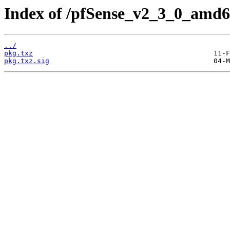
Index of /pfSense_v2_3_0_amd6
../
pkg.txz
pkg.txz.sig